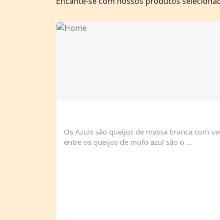
Encante-se com nossos produtos seleciona
Os Azuis são queijos de massa branca com vei
entre os queijos de mofo azul são o ...