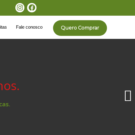
itas
Fale conosco
Quero Comprar
nos.
cas
.