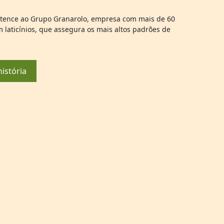
tence ao Grupo Granarolo, empresa com mais de 60
em laticínios, que assegura os mais altos padrões de
istória