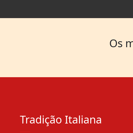
Os m
Tradição Italiana