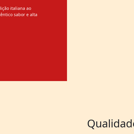
ição italiana ao
êntico sabor e alta
Qualidad