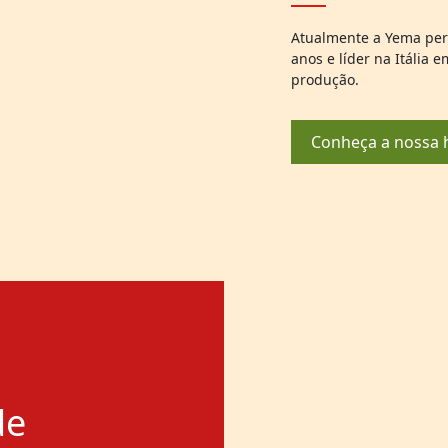
Atualmente a Yema per
anos e líder na Itália 
produção.
Conheça a nossa h
de