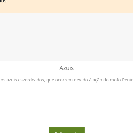
dos
Azuis
os azuis esverdeados, que ocorrem devido à ação do mofo Penicil