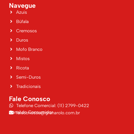
Navegue
Azuis
Búfala
Cremosos
Duros
Mofo Branco
Mistos
Ricota
Semi-Duros
Tradicionais
Fale Conosco
Telefone Comercial: (11) 2799-0422
Canal do Consumidor
faleconosco@granarolo.com.br