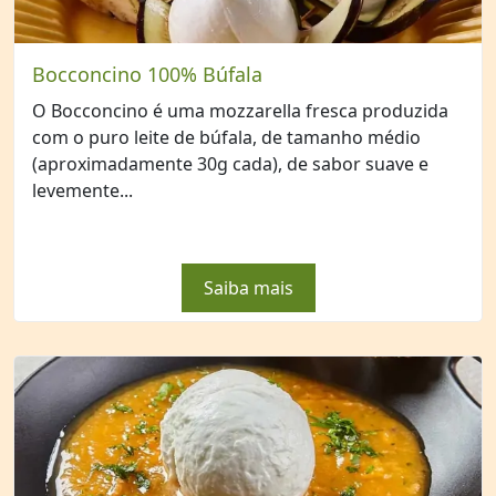
Bocconcino 100% Búfala
O Bocconcino é uma mozzarella fresca produzida
com o puro leite de búfala, de tamanho médio
(aproximadamente 30g cada), de sabor suave e
levemente...
Saiba mais