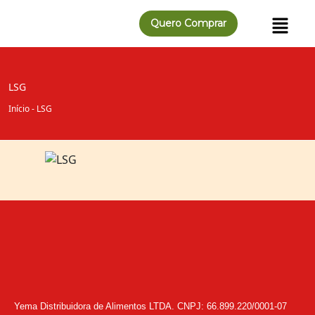
Quero Comprar
LSG
Início
-
LSG
Yema Distribuidora de Alimentos LTDA. CNPJ: 66.899.220/0001-07