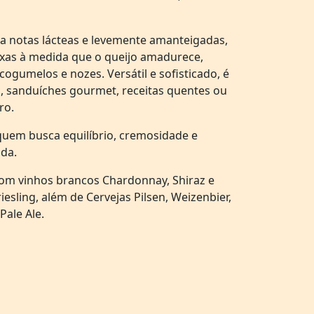
ta notas lácteas e levemente amanteigadas,
xas à medida que o queijo amadurece,
cogumelos e nozes. Versátil e sofisticado, é
s, sanduíches gourmet, receitas quentes ou
ro.
quem busca equilíbrio, cremosidade e
da.
om vinhos brancos Chardonnay, Shiraz e
esling, além de Cervejas Pilsen, Weizenbier,
Pale Ale.