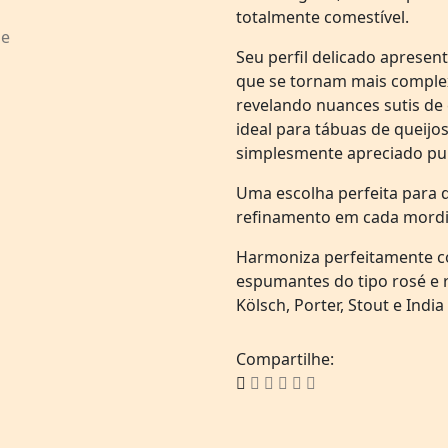
totalmente comestível.
Seu perfil delicado apresen
que se tornam mais comple
revelando nuances sutis de 
ideal para tábuas de queijo
simplesmente apreciado pu
Uma escolha perfeita para 
refinamento em cada mordi
Harmoniza perfeitamente c
espumantes do tipo rosé e ri
Kölsch, Porter, Stout e India 
Compartilhe: