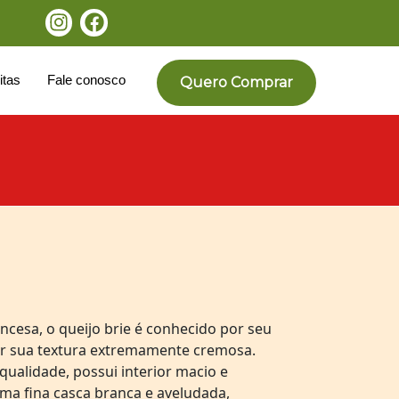
itas
Fale conosco
Quero Comprar
ncesa, o queijo brie é conhecido por seu
or sua textura extremamente cremosa.
qualidade, possui interior macio e
ma fina casca branca e aveludada,