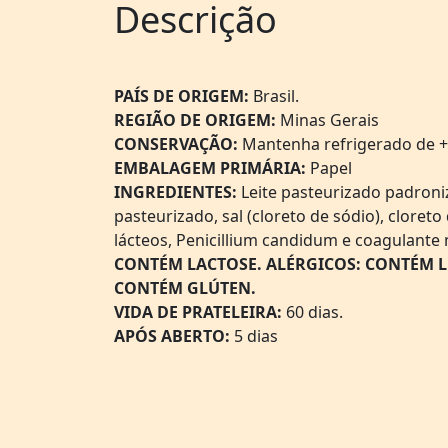
Descrição
PAÍS DE ORIGEM:
Brasil.
REGIÃO DE ORIGEM:
Minas Gerais
CONSERVAÇÃO:
Mantenha refrigerado de +1
EMBALAGEM PRIMÁRIA:
Papel
INGREDIENTES:
Leite pasteurizado padroni
pasteurizado, sal (cloreto de sódio), cloreto
lácteos, Penicillium candidum e coagulante
CONTÉM LACTOSE. ALÉRGICOS: CONTÉM L
CONTÉM GLÚTEN.
VIDA DE PRATELEIRA:
60 dias.
APÓS ABERTO:
5 dias