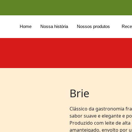
Home
Nossa história
Nossos produtos
Rece
Brie
Clássico da gastronomia fra
sabor suave e elegante e p
Produzido com leite de alta 
amanteigado, envolto por u